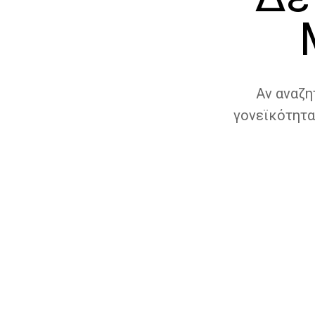
Αν αναζη
γονεϊκότητα