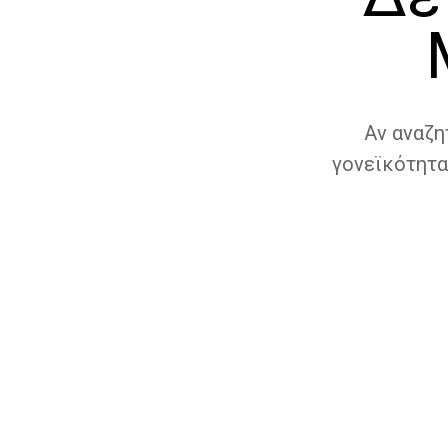
Αν αναζη
γονεϊκότητα