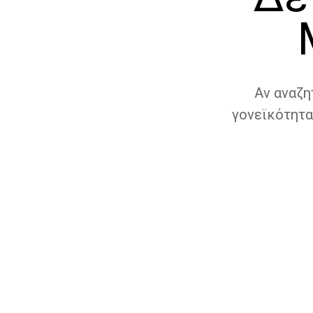
Αν αναζη
γονεϊκότητα