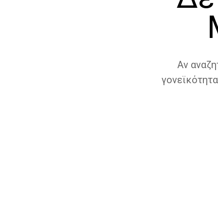
Αν αναζη
γονεϊκότητα