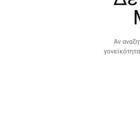
Αν αναζη
γονεϊκότητα