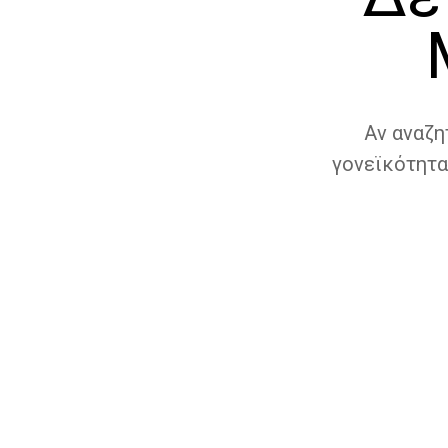
Αν αναζη
γονεϊκότητα