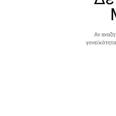
Αν αναζη
γονεϊκότητα