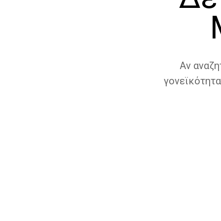
Αν αναζη
γονεϊκότητα