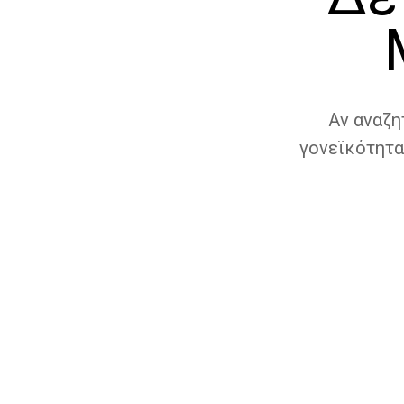
Αν αναζη
γονεϊκότητα