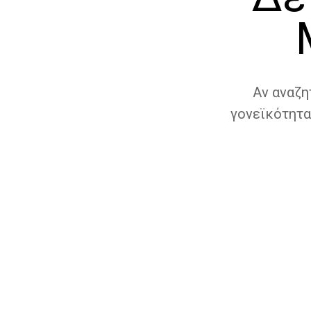
Αν αναζη
γονεϊκότητα