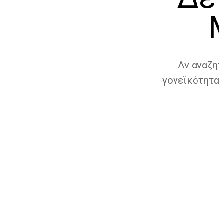
Αν αναζη
γονεϊκότητα