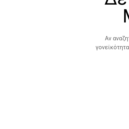
Αν αναζη
γονεϊκότητα