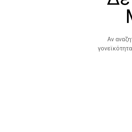
Αν αναζη
γονεϊκότητα