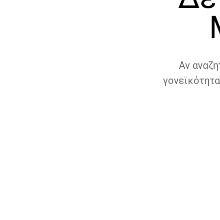
Αν αναζη
γονεϊκότητα