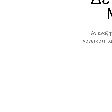
Αν αναζη
γονεϊκότητα