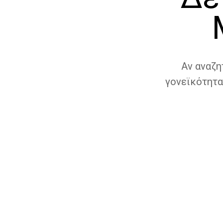
Αν αναζη
γονεϊκότητα