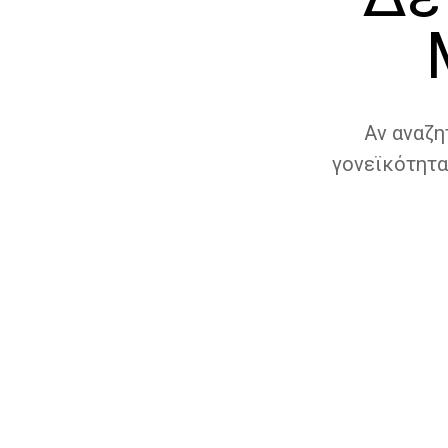
Αν αναζη
γονεϊκότητα