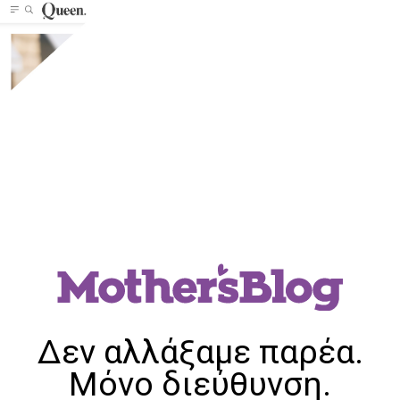
Δεν αλλάξαμε παρέα.
Μόνο διεύθυνση.