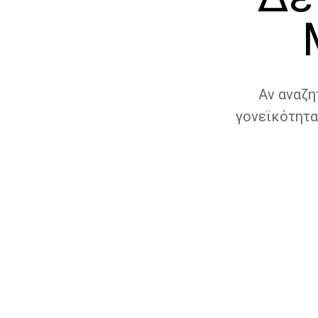
Αν αναζη
γονεϊκότητα