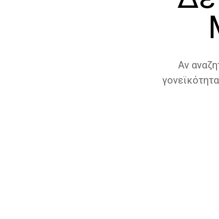
Αν αναζη
γονεϊκότητα