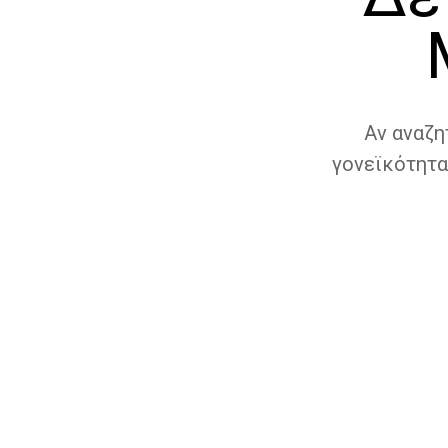
Αν αναζη
γονεϊκότητα