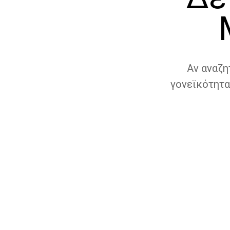
Αν αναζη
γονεϊκότητα