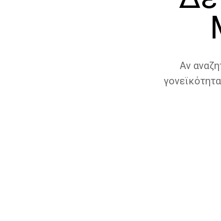
Αν αναζη
γονεϊκότητα