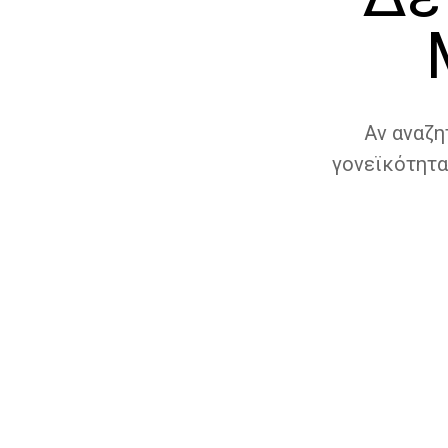
Αν αναζη
γονεϊκότητα