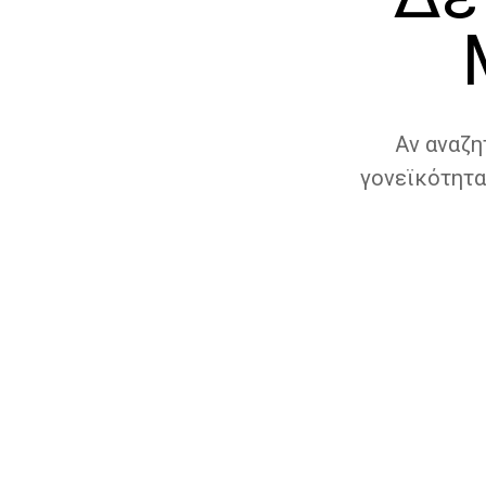
Αν αναζη
γονεϊκότητα