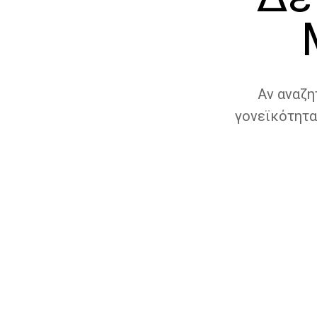
Αν αναζη
γονεϊκότητα