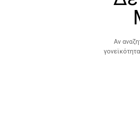
Αν αναζη
γονεϊκότητα