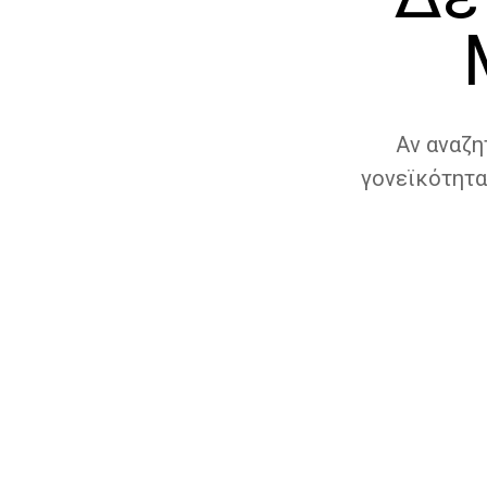
Αν αναζη
γονεϊκότητα