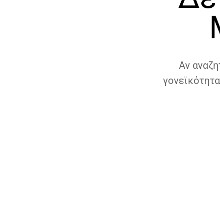
Αν αναζη
γονεϊκότητα