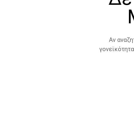
Αν αναζη
γονεϊκότητα