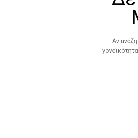
Αν αναζη
γονεϊκότητα