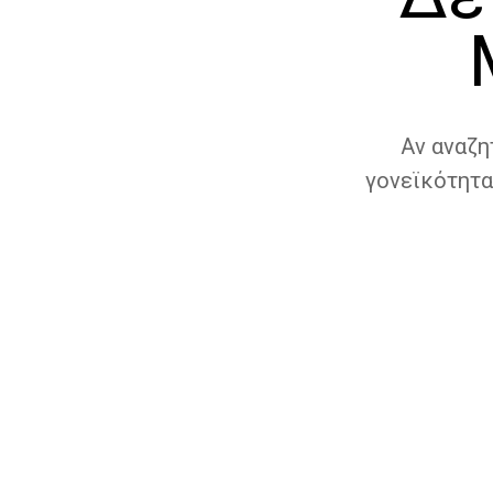
Αν αναζη
γονεϊκότητα