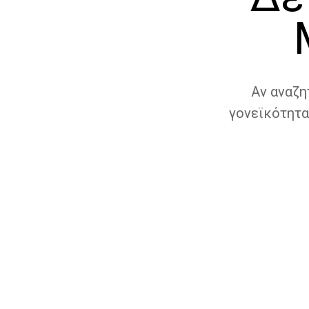
Αν αναζη
γονεϊκότητα