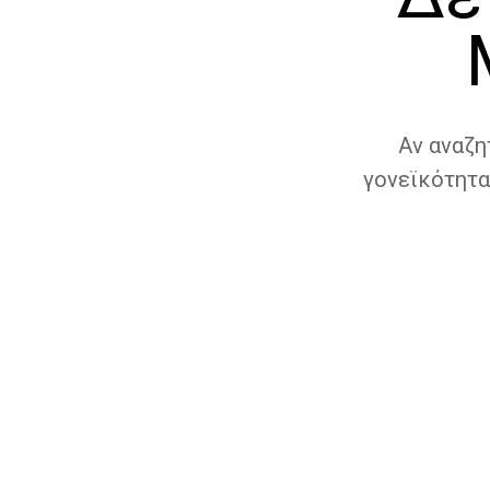
Αν αναζη
γονεϊκότητα