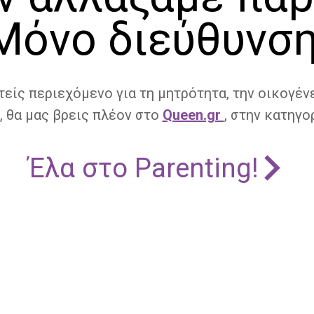
Μόνο διεύθυνση
τείς περιεχόμενο για τη μητρότητα, την οικογένε
, θα μας βρεις πλέον στο
Queen.gr
, στην κατηγορ
Έλα στο Parenting!