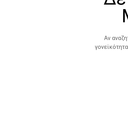
Αν αναζη
γονεϊκότητα