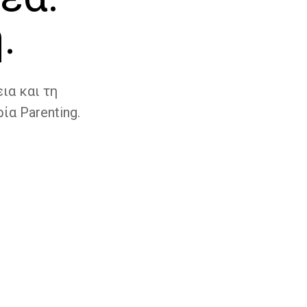
.
ια και τη
ία Parenting.