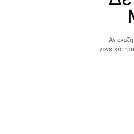
Αν αναζη
γονεϊκότητα