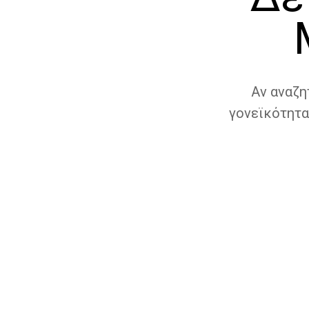
Αν αναζη
γονεϊκότητα