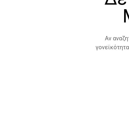
Αν αναζη
γονεϊκότητα