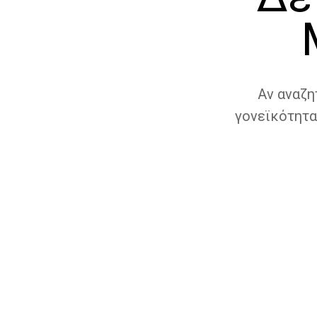
Αν αναζη
γονεϊκότητα