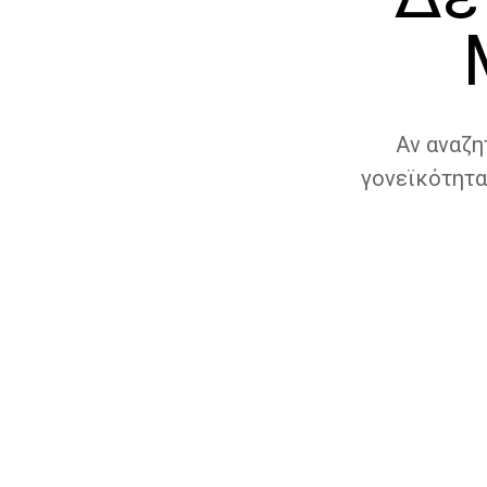
Αν αναζη
γονεϊκότητα