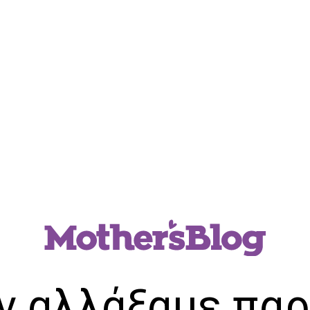
ν αλλάξαμε παρ