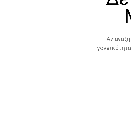
Αν αναζη
γονεϊκότητα