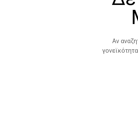
Αν αναζη
γονεϊκότητα