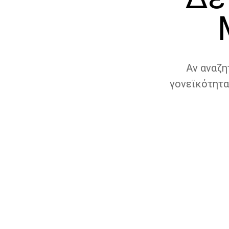
Αν αναζη
γονεϊκότητα