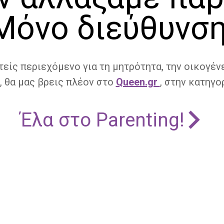
Μόνο διεύθυνση
τείς περιεχόμενο για τη μητρότητα, την οικογένε
, θα μας βρεις πλέον στο
Queen.gr
, στην κατηγορ
Έλα στο Parenting!