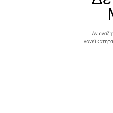
Αν αναζη
γονεϊκότητα