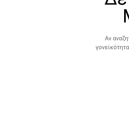
Αν αναζη
γονεϊκότητα