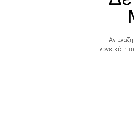
Αν αναζη
γονεϊκότητα