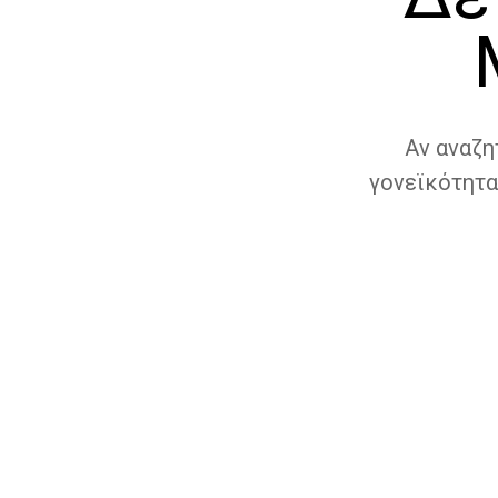
Αν αναζη
γονεϊκότητα