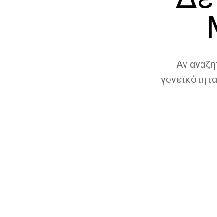
Αν αναζη
γονεϊκότητα