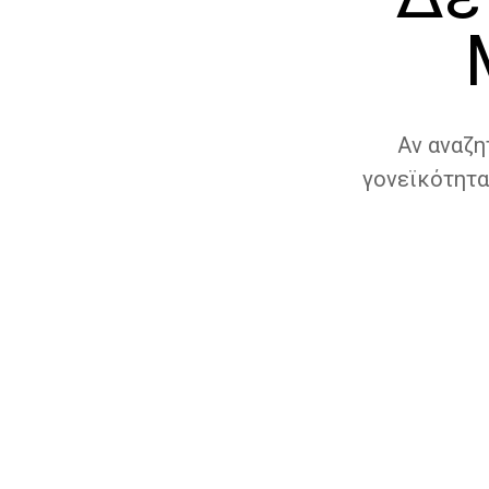
Αν αναζη
γονεϊκότητα