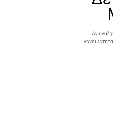
Αν αναζη
γονεϊκότητα